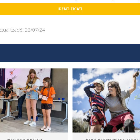
IDENTIFICA'T
ctualització: 22/07/24