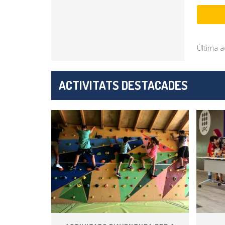
Última a
ACTIVITATS DESTACADES