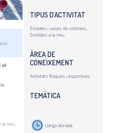
TIPUS D'ACTIVITAT
Estades i cases de colònies,
Sortides a la neu
aula.
ÀREA DE
CONEIXEMENT
 𝗮𝗹
Activitats físiques i esportives
𝘭𝘢
TEMÀTICA
 la neu,
Llarga durada