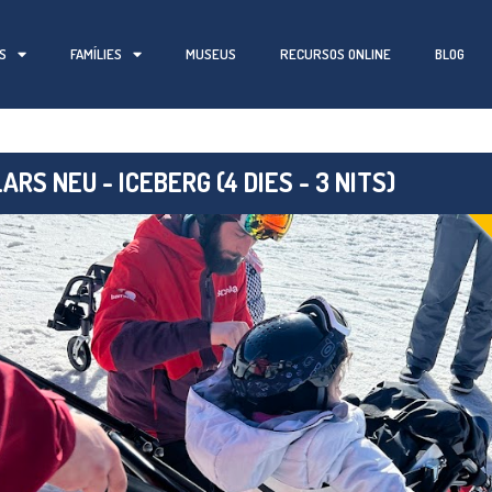
S
FAMÍLIES
MUSEUS
RECURSOS ONLINE
BLOG
ARS NEU - ICEBERG (4 DIES - 3 NITS)