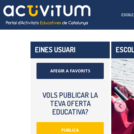
ESCOLE
EINES USUARI
ESCOL
AFEGIR A FAVORITS
VOLS PUBLICAR LA
TEVA OFERTA
EDUCATIVA?
PUBLICA