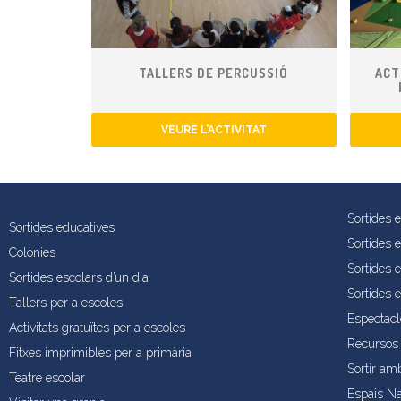
TALLERS DE PERCUSSIÓ
ACT
VEURE L’ACTIVITAT
Sortides 
Sortides educatives
Sortides 
Colònies
Sortides e
Sortides escolars d’un dia
Sortides 
Tallers per a escoles
Espectacl
Activitats gratuïtes per a escoles
Recursos 
Fitxes imprimibles per a primària
Sortir am
Teatre escolar
Espais Na