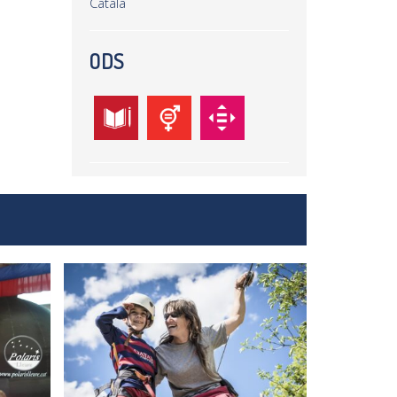
Català
ODS