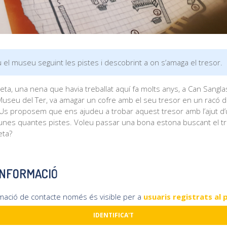
 el museu seguint les pistes i descobrint a on s’amaga el tresor.
ta, una nena que havia treballat aquí fa molts anys, a Can Sangla
 Museu del Ter, va amagar un cofre amb el seu tresor en un racó d
. Us proposem que ens ajudeu a trobar aquest tresor amb l’ajut d
i unes quantes pistes. Voleu passar una bona estona buscant el t
eta?
INFORMACIÓ
rmació de contacte només és visible per a
usuaris registrats al 
IDENTIFICA'T