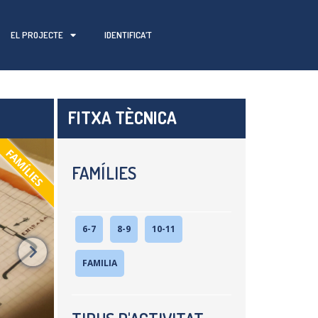
EL PROJECTE
IDENTIFICA’T
FITXA TÈCNICA
FAMÍLIES
FAMÍLIES
6-7
8-9
10-11
FAMILIA