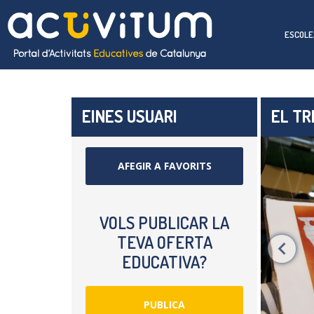
ESCOLE
EINES USUARI
EL TR
AFEGIR A FAVORITS
VOLS PUBLICAR LA
TEVA OFERTA
EDUCATIVA?
PUBLICA