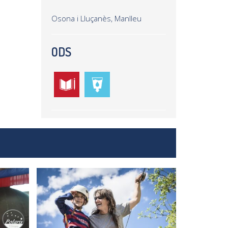
Osona i Lluçanès, Manlleu
ODS