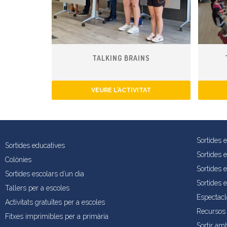
TALKING BRAINS
VEURE L’ACTIVITAT
Sortides 
Sortides educatives
Sortides 
Colònies
Sortides e
Sortides escolars d’un dia
Sortides 
Tallers per a escoles
Espectacl
Activitats gratuïtes per a escoles
Recursos 
Fitxes imprimibles per a primària
Sortir am