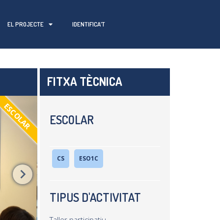
EL PROJECTE
IDENTIFICA’T
FITXA TÈCNICA
ESCOLAR
ESCOLAR
CS
ESO1C
TIPUS D'ACTIVITAT
Taller participatiu