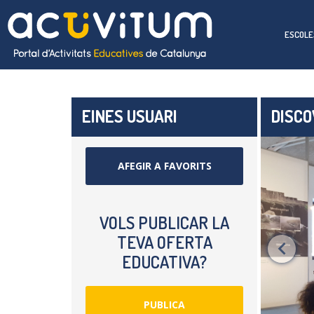
ESCOLE
EINES USUARI
DISCO
AFEGIR A FAVORITS
VOLS PUBLICAR LA
TEVA OFERTA
EDUCATIVA?
PUBLICA