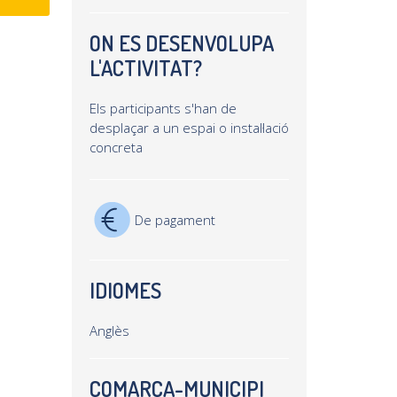
ON ES DESENVOLUPA
L'ACTIVITAT?
Els participants s'han de
desplaçar a un espai o instal·lació
concreta
De pagament
IDIOMES
Anglès
COMARCA-MUNICIPI