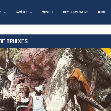
S
FAMÍLIES
MUSEUS
RECURSOS ONLINE
BLOG
 DE BRUIXES
E