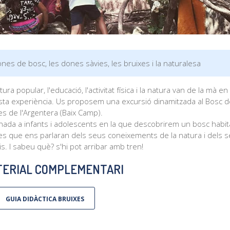
nes de bosc, les dones sàvies, les bruixes i la naturalesa
tura popular, l'educació, l'activitat física i la natura van de la mà en
ta experiència. Us proposem una excursió dinamitzada al Bosc d
es de l'Argentera (Baix Camp).
nada a infants i adolescents en la que descobrirem un bosc habit
es que ens parlaran dels seus coneixements de la natura i dels 
s. I sabeu què? s'hi pot arribar amb tren!
ERIAL COMPLEMENTARI
GUIA DIDÀCTICA BRUIXES