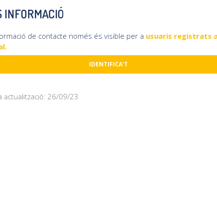
 INFORMACIÓ
formació de contacte només és visible per a
usuaris registrats a
l.
IDENTIFICA'T
a actualització: 26/09/23