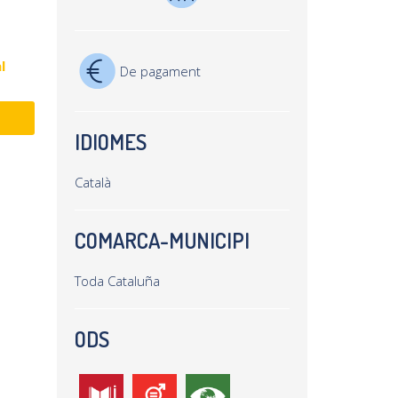
l
De pagament
IDIOMES
Català
COMARCA-MUNICIPI
Toda Cataluña
ODS