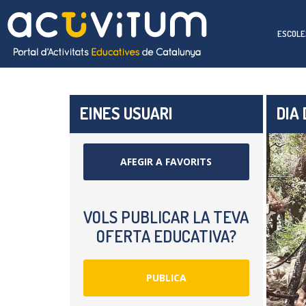
ESCOLE
EINES USUARI
DIA
AFEGIR A FAVORITS
VOLS PUBLICAR LA TEVA
OFERTA EDUCATIVA?
PUBLICA