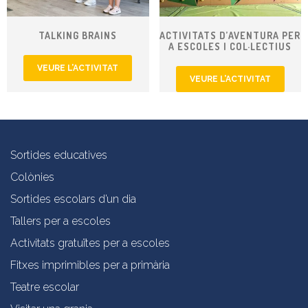
TALKING BRAINS
ACTIVITATS D’AVENTURA PER
A ESCOLES I COL·LECTIUS
VEURE L’ACTIVITAT
VEURE L’ACTIVITAT
Sortides educatives
Colònies
Sortides escolars d’un dia
Tallers per a escoles
Activitats gratuïtes per a escoles
Fitxes imprimibles per a primària
Teatre escolar