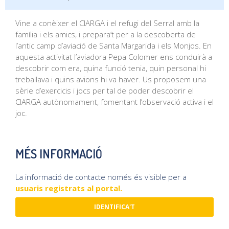
Vine a conèixer el CIARGA i el refugi del Serral amb la
família i els amics, i prepara’t per a la descoberta de
l’antic camp d’aviació de Santa Margarida i els Monjos. En
aquesta activitat l’aviadora Pepa Colomer ens conduirà a
descobrir com era, quina funció tenia, quin personal hi
treballava i quins avions hi va haver. Us proposem una
sèrie d’exercicis i jocs per tal de poder descobrir el
CIARGA autònomament, fomentant l’observació activa i el
joc.
MÉS INFORMACIÓ
La informació de contacte només és visible per a
usuaris registrats al portal.
IDENTIFICA'T