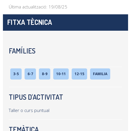
Última actualització: 19/08/25
FITXA TÈCNICA
FAMÍLIES
3-5
6-7
8-9
10-11
12-15
FAMILIA
TIPUS D'ACTIVITAT
Taller o curs puntual
TEMÀTICA