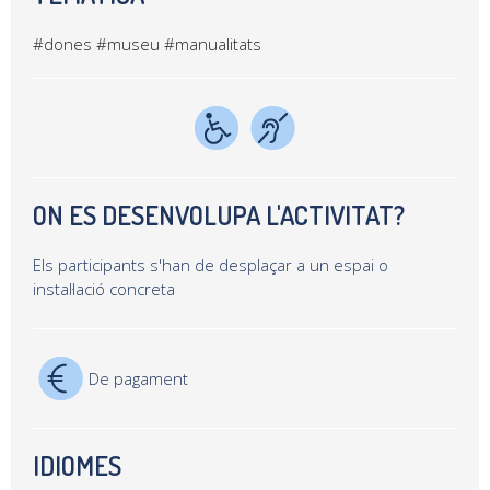
#dones
#museu
#manualitats
ON ES DESENVOLUPA L'ACTIVITAT?
Els participants s'han de desplaçar a un espai o
instal·lació concreta
De pagament
IDIOMES