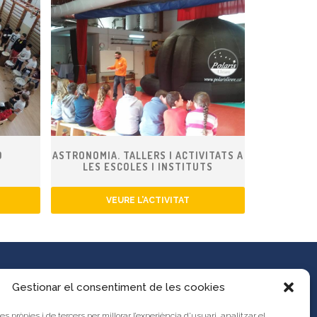
Ó
ASTRONOMIA. TALLERS I ACTIVITATS A
LES ESCOLES I INSTITUTS
VEURE L’ACTIVITAT
Gestionar el consentiment de les cookies
es pròpies i de tercers per millorar l’experiència d’usuari, analitzar el