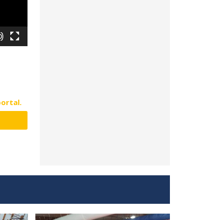
portal.