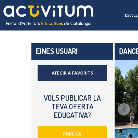
ESCOLE
EINES USUARI
DANCE
AFEGIR A FAVORITS
VOLS PUBLICAR LA
TEVA OFERTA
EDUCATIVA?
PUBLICA