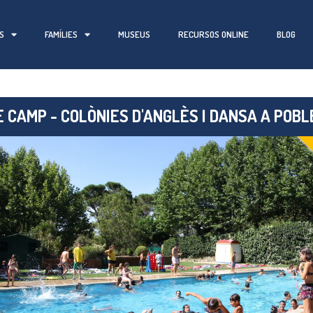
S
FAMÍLIES
MUSEUS
RECURSOS ONLINE
BLOG
 CAMP - COLÒNIES D'ANGLÈS I DANSA A POBL