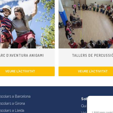
ARC D’AVENTURA ANIGAMI
TALLERS DE PERCUSSI
VEURE L’ACTIVITAT
VEURE L’ACTIVITAT
escolars a Barcelona
Sobre nosaltres
escolars a Girona
Qui som?
scolars a Lleida
Utilitzem cooki