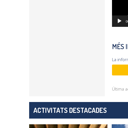
0
MÉS 
La info
Última a
ACTIVITATS DESTACADES