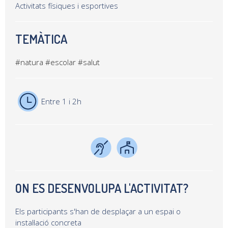
Activitats físiques i esportives
TEMÀTICA
#natura
#escolar
#salut
Entre 1 i 2h
ON ES DESENVOLUPA L'ACTIVITAT?
Els participants s'han de desplaçar a un espai o
instal·lació concreta