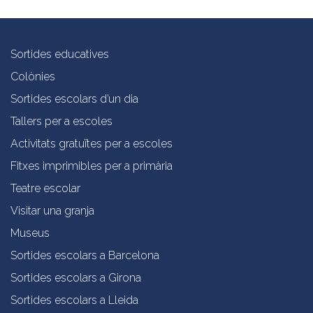
Sortides educatives
Colònies
Sortides escolars d’un dia
Tallers per a escoles
Activitats gratuïtes per a escoles
Fitxes imprimibles per a primària
Teatre escolar
Visitar una granja
Museus
Sortides escolars a Barcelona
Sortides escolars a Girona
Sortides escolars a Lleida