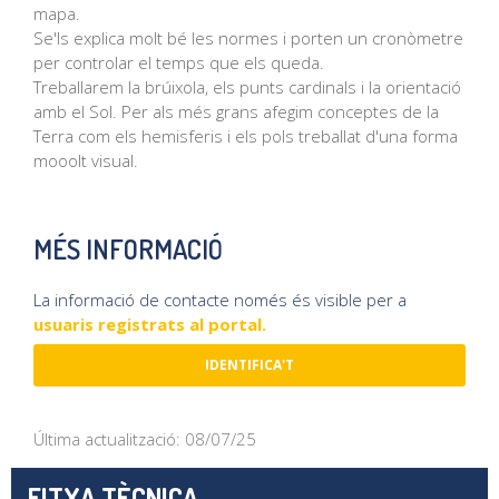
mapa.
Se'ls explica molt bé les normes i porten un cronòmetre
per controlar el temps que els queda.
Treballarem la brúixola, els punts cardinals i la orientació
amb el Sol. Per als més grans afegim conceptes de la
Terra com els hemisferis i els pols treballat d'una forma
mooolt visual.
MÉS INFORMACIÓ
La informació de contacte només és visible per a
usuaris registrats al portal.
IDENTIFICA'T
Última actualització: 08/07/25
FITXA TÈCNICA