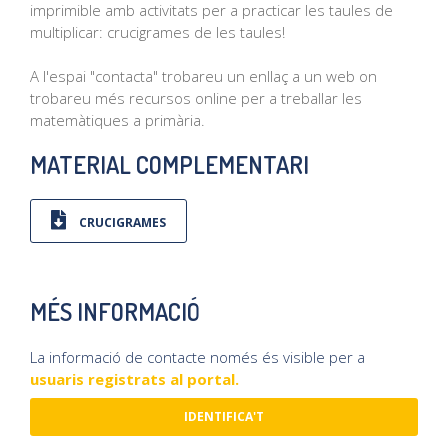
imprimible amb activitats per a practicar les taules de
multiplicar: crucigrames de les taules!
A l'espai "contacta" trobareu un enllaç a un web on
trobareu més recursos online per a treballar les
matemàtiques a primària.
MATERIAL COMPLEMENTARI
CRUCIGRAMES
MÉS INFORMACIÓ
La informació de contacte només és visible per a
usuaris registrats al portal.
IDENTIFICA'T