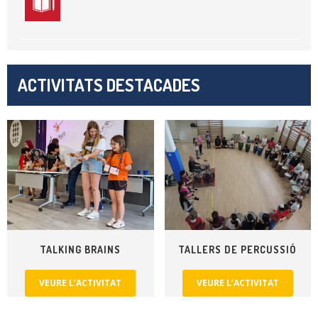
ACTIVITATS DESTACADES
TALKING BRAINS
TALLERS DE PERCUSSIÓ
VEURE L’ACTIVITAT
VEURE L’ACTIVITAT