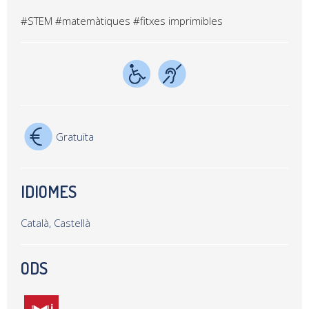
#STEM
#matemàtiques
#fitxes imprimibles
Gratuïta
IDIOMES
Català, Castellà
ODS