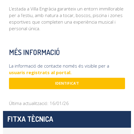
L’estada a Villa Engràcia garanteix un entorn immillorable
per a l’estiu, amb natura a tocar, boscos, piscina i zones
esportives que completen una experiència musical i
personal única.
MÉS INFORMACIÓ
La informació de contacte només és visible per a
usuaris registrats al portal.
IDENTIFICA'T
Última actualització: 16/01/26
FITXA TÈCNICA