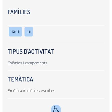
FAMÍLIES
12-15
16
TIPUS D'ACTIVITAT
Colònies i campaments
TEMÀTICA
#música
#colònies escolars