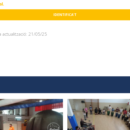
l.
IDENTIFICA'T
a actualització: 21/05/25