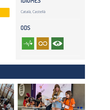
IDIOMES
Català, Castellà
ODS