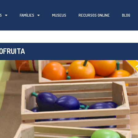
S
FAMÍLIES
MUSEUS
RECURSOS ONLINE
BLOG
OFRUITA
F