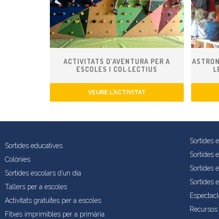
ACTIVITATS D’AVENTURA PER A
ASTRON
ESCOLES I COL·LECTIUS
L
VEURE L’ACTIVITAT
Sortides 
Sortides educatives
Sortides 
Colònies
Sortides e
Sortides escolars d’un dia
Sortides 
Tallers per a escoles
Espectacl
Activitats gratuïtes per a escoles
Recursos 
Fitxes imprimibles per a primària