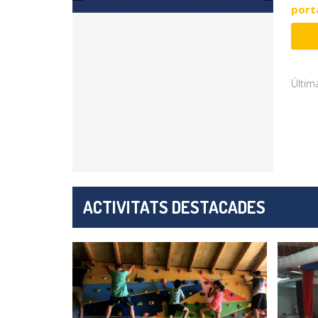
porta
Últim
ACTIVITATS DESTACADES