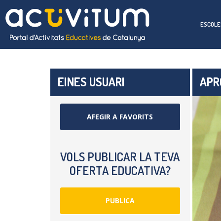
ESCOLE
EINES USUARI
APR
AFEGIR A FAVORITS
VOLS PUBLICAR LA TEVA
OFERTA EDUCATIVA?
PUBLICA