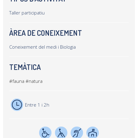
Taller participatiu
ÀREA DE CONEIXEMENT
Coneixement del medi i Biologia
TEMÀTICA
#fauna
#natura
Entre 1 i 2h