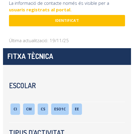
La informació de contacte només és visible per a
usuaris registrats al portal.
IDENTIFICA'T
Última actualització: 19/11/25
FITXA TÈCNICA
ESCOLAR
CI
CM
CS
ESO1C
EE
TIPUS D'ACTIVITAT