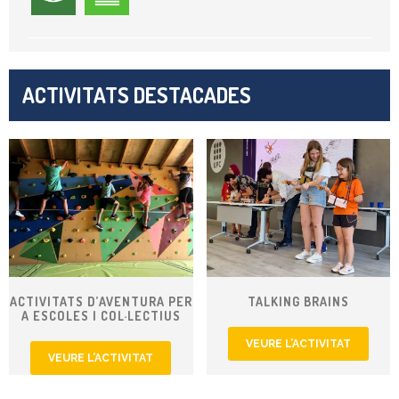
ACTIVITATS DESTACADES
ACTIVITATS D’AVENTURA PER
TALKING BRAINS
A ESCOLES I COL·LECTIUS
VEURE L’ACTIVITAT
VEURE L’ACTIVITAT