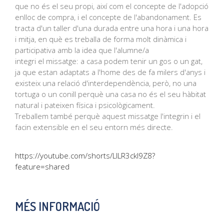
que no és el seu propi, així com el concepte de l'adopció
enlloc de compra, i el concepte de l'abandonament. Es
tracta d'un taller d'una durada entre una hora i una hora
i mitja, en què es treballa de forma molt dinàmica i
participativa amb la idea que l'alumne/a
integri el missatge: a casa podem tenir un gos o un gat,
ja que estan adaptats a l'home des de fa milers d'anys i
existeix una relació d'interdependència, però, no una
tortuga o un conill perquè una casa no és el seu hàbitat
natural i pateixen física i psicològicament.
Treballem també perquè aquest missatge l'integrin i el
facin extensible en el seu entorn més directe.
https://youtube.com/shorts/LILR3ckI9Z8?
feature=shared
MÉS INFORMACIÓ