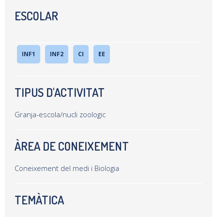
ESCOLAR
INF1
INF2
CI
EE
TIPUS D'ACTIVITAT
Granja-escola/nucli zoologic
ÀREA DE CONEIXEMENT
Coneixement del medi i Biologia
TEMÀTICA