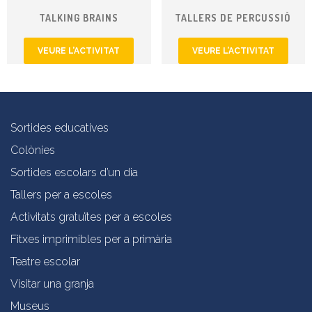
TALKING BRAINS
TALLERS DE PERCUSSIÓ
VEURE L’ACTIVITAT
VEURE L’ACTIVITAT
Sortides educatives
Colònies
Sortides escolars d’un dia
Tallers per a escoles
Activitats gratuïtes per a escoles
Fitxes imprimibles per a primària
Teatre escolar
Visitar una granja
Museus