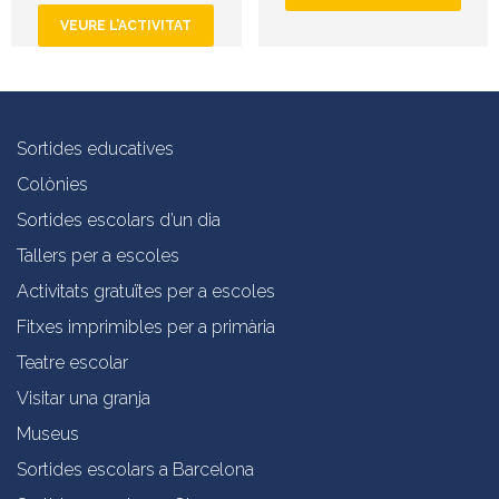
VEURE L’ACTIVITAT
Sortides educatives
Colònies
Sortides escolars d’un dia
Tallers per a escoles
Activitats gratuïtes per a escoles
Fitxes imprimibles per a primària
Teatre escolar
Visitar una granja
Museus
Sortides escolars a Barcelona