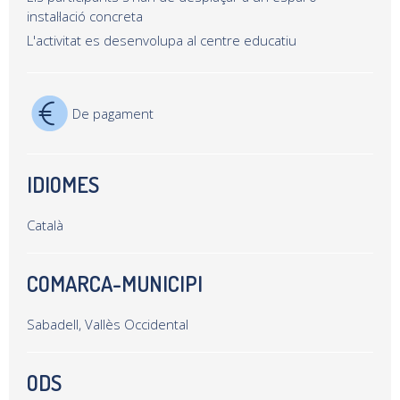
instal·lació concreta
L'activitat es desenvolupa al centre educatiu
De pagament
IDIOMES
Català
COMARCA-MUNICIPI
Sabadell, Vallès Occidental
ODS