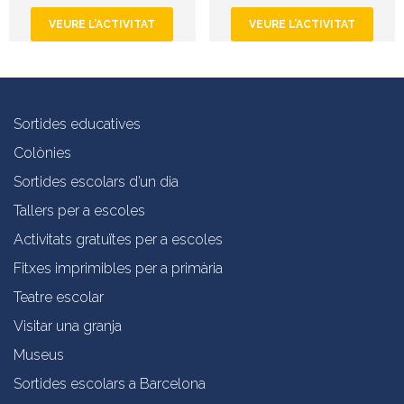
VEURE L’ACTIVITAT
VEURE L’ACTIVITAT
Sortides educatives
Colònies
Sortides escolars d’un dia
Tallers per a escoles
Activitats gratuïtes per a escoles
Fitxes imprimibles per a primària
Teatre escolar
Visitar una granja
Museus
Sortides escolars a Barcelona