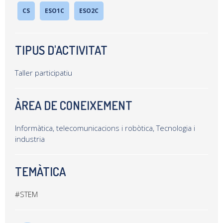
CS
ESO1C
ESO2C
TIPUS D'ACTIVITAT
Taller participatiu
ÀREA DE CONEIXEMENT
Informàtica, telecomunicacions i robòtica, Tecnologia i
industria
TEMÀTICA
#STEM