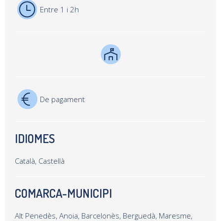
Entre 1 i 2h
De pagament
IDIOMES
Català, Castellà
COMARCA-MUNICIPI
Alt Penedès, Anoia, Barcelonès, Berguedà, Maresme,