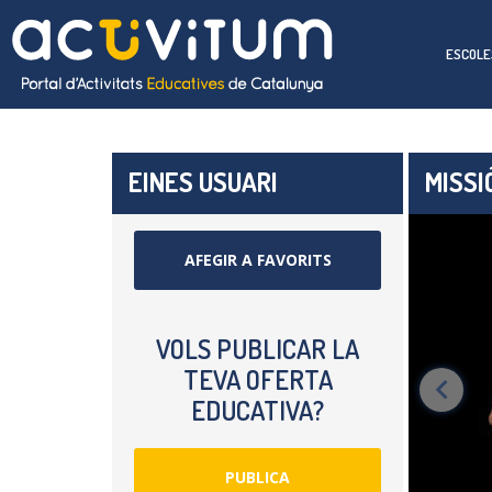
ESCOLE
EINES USUARI
MISSI
AFEGIR A FAVORITS
VOLS PUBLICAR LA
TEVA OFERTA
EDUCATIVA?
PUBLICA