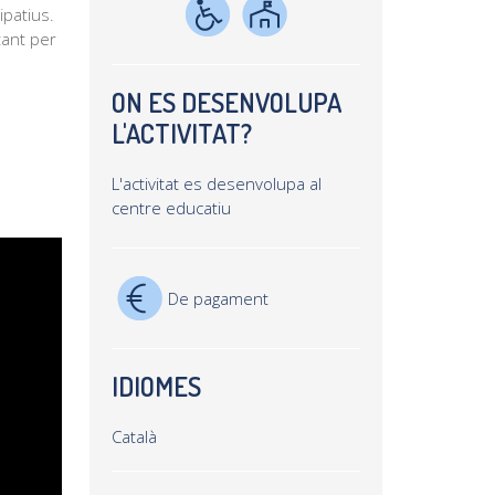
ipatius.
tant per
ON ES DESENVOLUPA
L'ACTIVITAT?
L'activitat es desenvolupa al
centre educatiu
De pagament
IDIOMES
Català