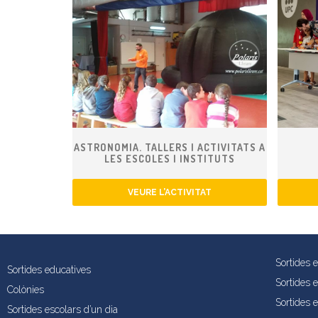
ASTRONOMIA. TALLERS I ACTIVITATS A
LES ESCOLES I INSTITUTS
VEURE L’ACTIVITAT
Sortides 
Sortides educatives
Sortides 
Colònies
Sortides e
Sortides escolars d’un dia