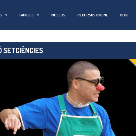
S
FAMÍLIES
MUSEUS
RECURSOS ONLINE
BLOG
Ó SETCIÈNCIES