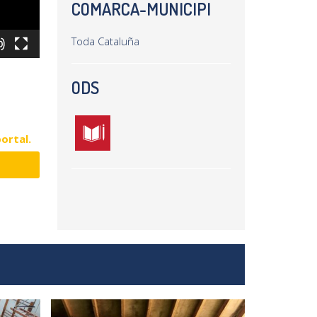
COMARCA-MUNICIPI
Toda Cataluña
ODS
portal.