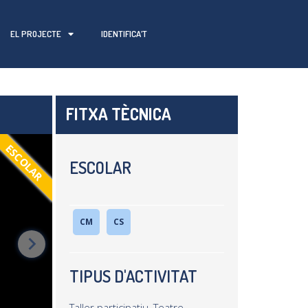
EL PROJECTE
IDENTIFICA’T
FITXA TÈCNICA
ESCOLAR
ESCOLAR
CM
CS
TIPUS D'ACTIVITAT
Taller participatiu, Teatre