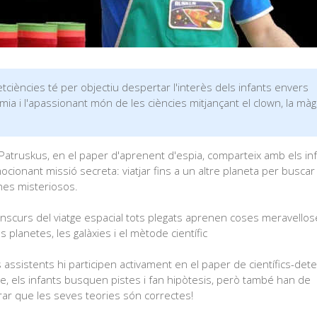
tciències té per objectiu despertar l'interès dels infants envers
mia i l'apassionant món de les ciències mitjançant el clown, la màgi
atruskus, en el paper d'aprenent d'espia, comparteix amb els inf
cionant missió secreta: viatjar fins a un altre planeta per buscar
nes misteriosos.
anscurs del viatge espacial tots plegats aprenen coses meravello
s planetes, les galàxies i el mètode científic
 assistents hi participen activament en el paper de científics-dete
e, els infants busquen pistes i fan hipòtesis, però també han de
ar que les seves teories són correctes!