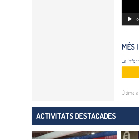
0
MÉS 
La info
Última a
ACTIVITATS DESTACADES