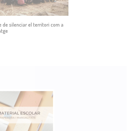
e de silenciar el territori com a
atge