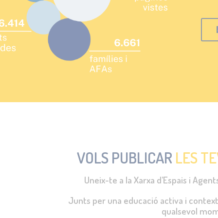
VOLS PUBLICAR
LES TE
Uneix-te a la Xarxa d’Espais i Agen
Junts per una educació activa i contextu
qualsevol mom