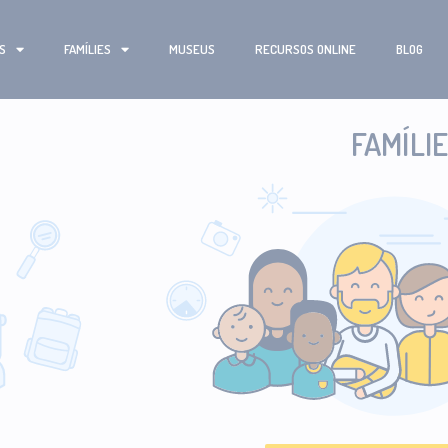
S
FAMÍLIES
MUSEUS
RECURSOS ONLINE
BLOG
FAMÍLI