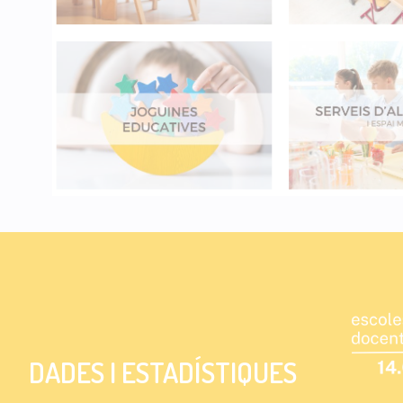
DADES I ESTADÍSTIQUES