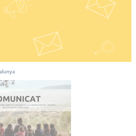
talunya