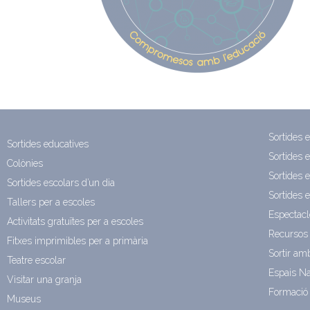
Sortides 
Sortides educatives
Sortides 
Colònies
Sortides e
Sortides escolars d’un dia
Sortides 
Tallers per a escoles
Espectacl
Activitats gratuïtes per a escoles
Recursos 
Fitxes imprimibles per a primària
Sortir am
Teatre escolar
Espais Na
Visitar una granja
Formació 
Museus