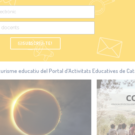
SUBSCRIU-TE!
 turisme educatiu del Portal d'Activitats Educatives de Ca