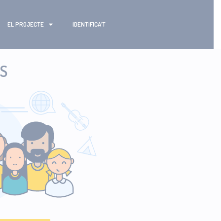
EL PROJECTE
IDENTIFICA’T
ES