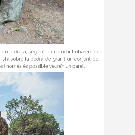
a mà dreta, seguint un camí hi trobarem la
r-s’hi sobre la pedra de granit un conjunt de
ès i només és possible veure’n un parell.