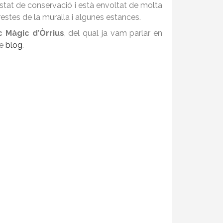
stat de conservació i està envoltat de molta
stes de la muralla i algunes estances.
 Màgic d’Òrrius
, del qual ja vam parlar en
re
blog
.