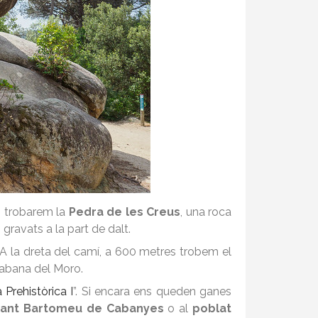
l, trobarem la
Pedra de les Creus
, una roca
gravats a la part de dalt.
. A la dreta del camí, a 600 metres trobem el
abana del Moro.
 Prehistòrica I
”. Si encara ens queden ganes
Sant Bartomeu de Cabanyes
o al
poblat