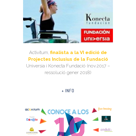
Activitum,
finalista a la VI edició de
Projectes Inclusius de la Fundació
Universia i Konecta Fundació (nov.2017 –
ressolució gener 2018)
+ INFO