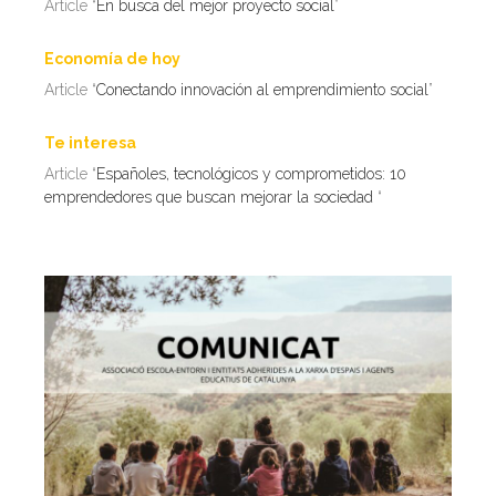
Article “
En busca del mejor proyecto social
”
Economía de hoy
Article “
Conectando innovación al emprendimiento social
”
Te interesa
Article “
Españoles, tecnológicos y comprometidos: 10
emprendedores que buscan mejorar la sociedad
“