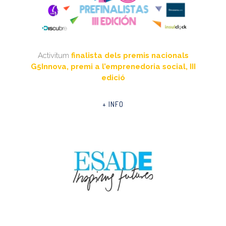
Activitum
finalista dels premis nacionals
G5Innova, premi a l’emprenedoria social, III
edició
+ INFO