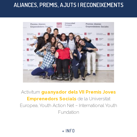
ALIANCES, PREMIS, AJUTS I RECONEIXEMENTS
Activitum
guanyador dels VII Premis Joves
Emprenedors Socials
de la Universitat
Europea, Youth Action Net – International Youth
Fundation
+ INFO