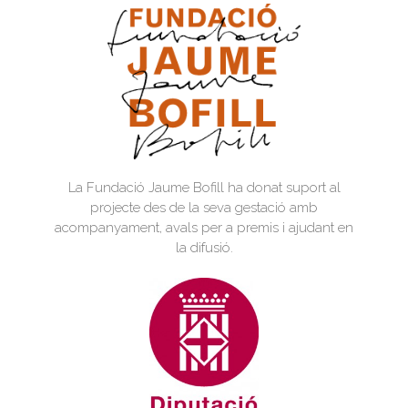
La Fundació Jaume Bofill ha donat suport al
projecte des de la seva gestació amb
acompanyament, avals per a premis i ajudant en
la difusió.