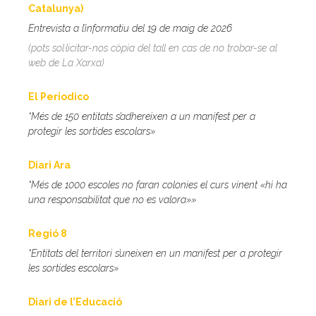
Catalunya)
Entrevista a l’informatiu del 19 de maig de 2026
(pots sol·licitar-nos còpia del tall en cas de no trobar-se al
web de La Xarxa)
El Periodico
“Més de 150 entitats s’adhereixen a un manifest per a
protegir les sortides escolars»
Diari Ara
“Més de 1000 escoles no faran colonies el curs vinent «hi ha
una responsabilitat que no es valora»»
Regió 8
“Entitats del territori s’uneixen en un manifest per a protegir
les sortides escolars»
Diari de l’Educació