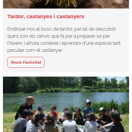
Tardor, castanyes i castanyers
Endinsar-nos al bosc de tardor, per tal de descobrir
quins són els canvis que fa per a preparar-se per
l'hivern, i alhora conèixer i aprendre d'una espècie tant
peculiar com el castanyer.
Veure l'activitat