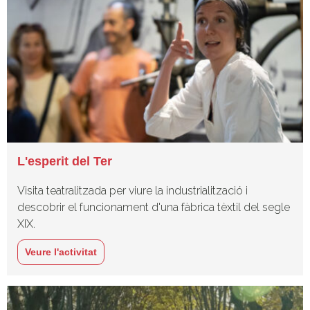
L'esperit del Ter
Visita teatralitzada per viure la industrialització i
descobrir el funcionament d'una fàbrica tèxtil del segle
XIX.
Veure l'activitat