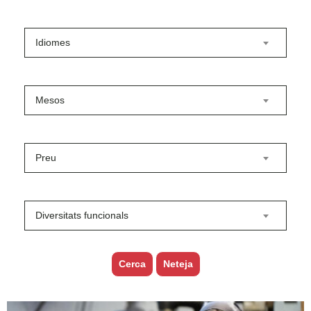
Idiomes
Mesos
Preu
Diversitats funcionals
Cerca
Neteja