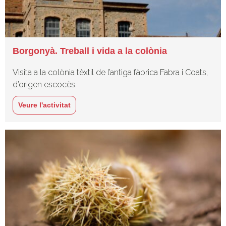
Borgonyà. Treball i vida a la colònia
Visita a la colònia tèxtil de l’antiga fàbrica Fabra i Coats,
d’origen escocès.
Veure l'activitat