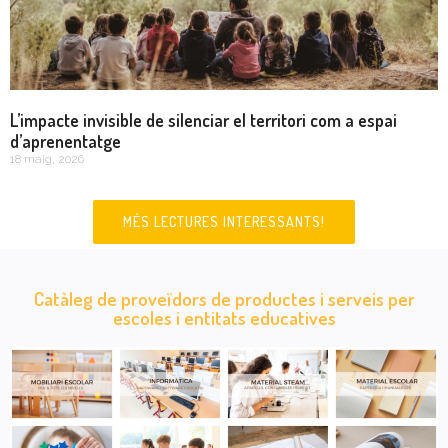
L’impacte invisible de silenciar el territori com a espai
d’aprenentatge
18 maig, 2026
MÉS LECTURES INTERESSANTS!
Catàleg de proveïdors de productes i serveis per
escoles i entitats educatives