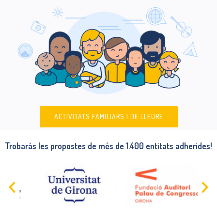
ACTIVITATS FAMILIARS I DE LLEURE
Trobaràs les propostes de més de 1.400 entitats adherides!