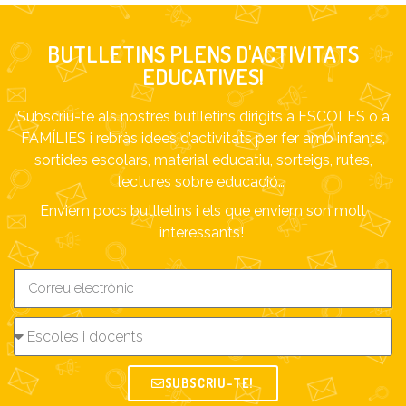
BUTLLETINS PLENS D'ACTIVITATS
EDUCATIVES!
Subscriu-te als nostres butlletins dirigits a ESCOLES o a
FAMÍLIES i rebràs idees d’activitats per fer amb infants,
sortides escolars, material educatiu, sorteigs, rutes,
lectures sobre educació…
Enviem pocs butlletins i els que enviem son molt
interessants!
SUBSCRIU-TE!