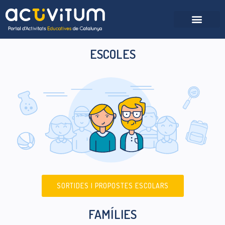
ESCOLES
SORTIDES I PROPOSTES ESCOLARS
FAMÍLIES